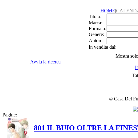
HOME
|
CALEND
Titolo:
Marca:
Formato:
Genere:
Autore:
In vendita dal:
Mostra solo 
Avvia la ricerca
I
Tot
© Casa Del Fume
Pagine:
801 IL BUIO OLTRE LA FIN