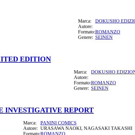
Marca:
DOKUSHO EDIZI
Autore:
Formato:
ROMANZO
Genere:
SEINEN
IMITED EDITION
Marca:
DOKUSHO EDIZIO
Autore:
Formato:
ROMANZO
Genere:
SEINEN
 INVESTIGATIVE REPORT
Marca:
PANINI COMICS
Autore:
URASAWA NAOKI, NAGASAKI TAKASHI
Formato:
ROMANZO