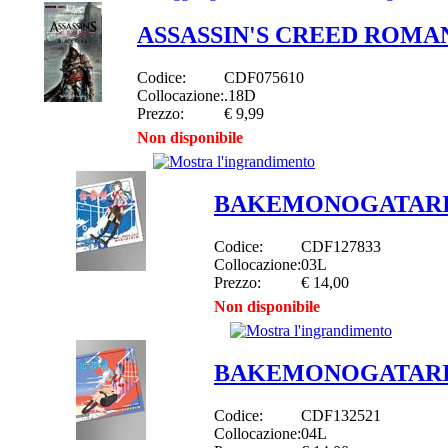
ASSASSIN'S CREED ROMA
Codice:
CDF075610
Collocazione:
.18D
Prezzo:
€ 9,99
Non disponibile
BAKEMONOGATARI 
Codice:
CDF127833
Collocazione:
03L
Prezzo:
€ 14,00
Non disponibile
BAKEMONOGATARI 
Codice:
CDF132521
Collocazione:
04L