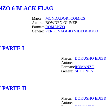
NZO 6 BLACK FLAG
Marca:
MONDADORI COMICS
Autore:
BOWDEN OLIVER
Formato:
ROMANZO
Genere:
PERSONAGGIO VIDEOGIOCO
PARTE I
Marca:
DOKUSHO EDIZI
Autore:
Formato:
ROMANZO
Genere:
SHOUNEN
PARTE II
Marca:
DOKUSHO EDIZI
Autore: