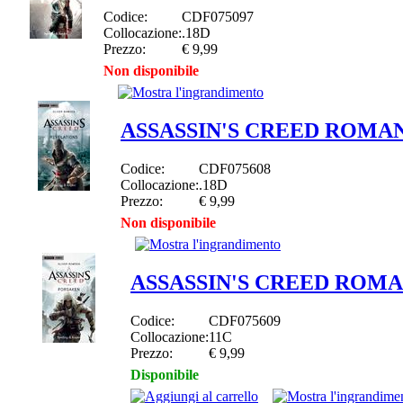
Codice:
CDF075097
Collocazione:
.18D
Prezzo:
€ 9,99
Non disponibile
ASSASSIN'S CREED ROMA
Codice:
CDF075608
Collocazione:
.18D
Prezzo:
€ 9,99
Non disponibile
ASSASSIN'S CREED ROM
Codice:
CDF075609
Collocazione:
11C
Prezzo:
€ 9,99
Disponibile