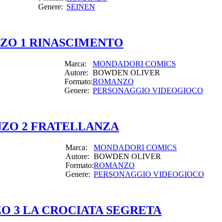
Genere:
SEINEN
NZO 1 RINASCIMENTO
Marca:
MONDADORI COMICS
Autore:
BOWDEN OLIVER
Formato:
ROMANZO
Genere:
PERSONAGGIO VIDEOGIOCO
NZO 2 FRATELLANZA
Marca:
MONDADORI COMICS
Autore:
BOWDEN OLIVER
Formato:
ROMANZO
Genere:
PERSONAGGIO VIDEOGIOCO
O 3 LA CROCIATA SEGRETA