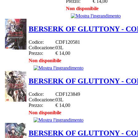
Prezzo:
€ 14,00
Non disponibile
BERSERK OF GLUTTONY - COL
Codice:
CDF120581
Collocazione:
03L
Prezzo:
€ 14,00
Non disponibile
BERSERK OF GLUTTONY - COL
Codice:
CDF123849
Collocazione:
03L
Prezzo:
€ 14,00
Non disponibile
BERSERK OF GLUTTONY - COL