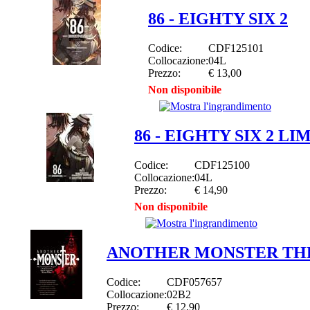
86 - EIGHTY SIX 2
Codice:
CDF125101
Collocazione:
04L
Prezzo:
€ 13,00
Non disponibile
86 - EIGHTY SIX 2 L
Codice:
CDF125100
Collocazione:
04L
Prezzo:
€ 14,90
Non disponibile
ANOTHER MONSTER THE
Codice:
CDF057657
Collocazione:
02B2
Prezzo:
€ 12,90