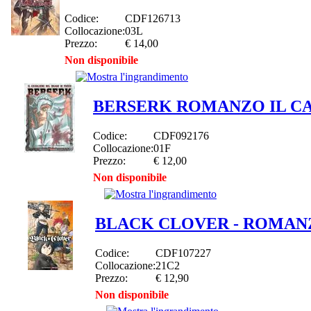
Codice:
CDF126713
Collocazione:
03L
Prezzo:
€ 14,00
Non disponibile
BERSERK ROMANZO IL CA
Codice:
CDF092176
Collocazione:
01F
Prezzo:
€ 12,00
Non disponibile
BLACK CLOVER - ROMANZ
Codice:
CDF107227
Collocazione:
21C2
Prezzo:
€ 12,90
Non disponibile