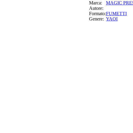
Marca:
MAGIC PRE
Autore:
Formato:
FUMETTI
Genere:
YAOI