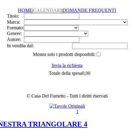
HOME
|
CALENDARI
|
DOMANDE FREQUENTI
Titolo:
Marca:
Formato:
Genere:
Autore:
In vendita dal:
Mostra solo i prodotti disponibili:
Invia la richiesta
Totale della spesa
0,00
© Casa Del Fumetto - Tutti i diritti riservati
1
FINESTRA TRIANGOLARE 4