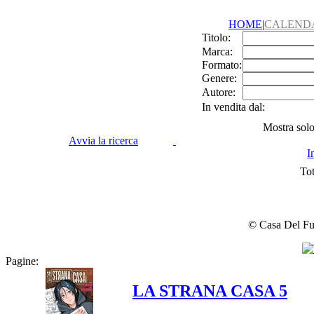
HOME
|
CALEND
Titolo:
Marca:
Formato:
Genere:
Autore:
In vendita dal:
Mostra solo 
Avvia la ricerca
I
Tot
© Casa Del Fume
Pagine:
LA STRANA CASA 5