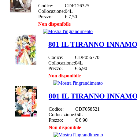
Codice:
CDF126325
Collocazione:
04L
Prezzo:
€ 7,50
Non disponibile
801 IL TIRANNO INNAM
Codice:
CDF056770
Collocazione:
04L
Prezzo:
€ 6,90
Non disponibile
801 IL TIRANNO INNAM
Codice:
CDF058521
Collocazione:
04L
Prezzo:
€ 6,90
Non disponibile