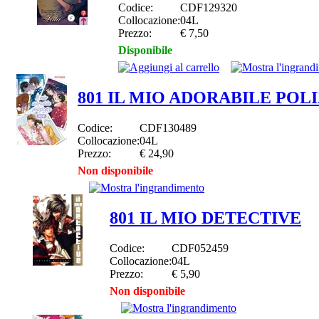
Codice:
CDF129320
Collocazione:
04L
Prezzo:
€ 7,50
Disponibile
801 IL MIO ADORABILE POL
Codice:
CDF130489
Collocazione:
04L
Prezzo:
€ 24,90
Non disponibile
801 IL MIO DETECTIVE
Codice:
CDF052459
Collocazione:
04L
Prezzo:
€ 5,90
Non disponibile