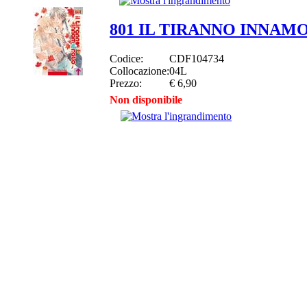
801 IL TIRANNO INNAM
Codice:
CDF104734
Collocazione:
04L
Prezzo:
€ 6,90
Non disponibile