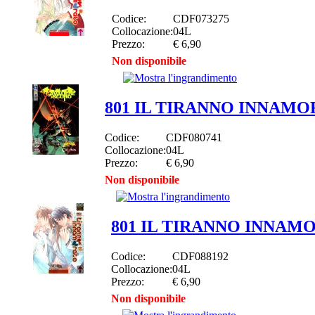
Codice:
CDF073275
Collocazione:
04L
Prezzo:
€ 6,90
Non disponibile
801 IL TIRANNO INNAMO
Codice:
CDF080741
Collocazione:
04L
Prezzo:
€ 6,90
Non disponibile
801 IL TIRANNO INNAM
Codice:
CDF088192
Collocazione:
04L
Prezzo:
€ 6,90
Non disponibile