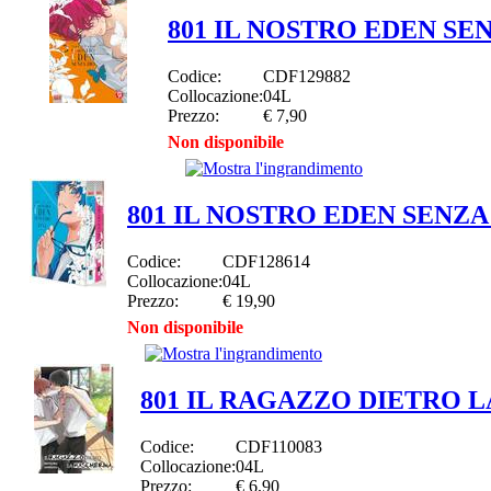
801 IL NOSTRO EDEN SEN
Codice:
CDF129882
Collocazione:
04L
Prezzo:
€ 7,90
Non disponibile
801 IL NOSTRO EDEN SENZA
Codice:
CDF128614
Collocazione:
04L
Prezzo:
€ 19,90
Non disponibile
801 IL RAGAZZO DIETRO 
Codice:
CDF110083
Collocazione:
04L
Prezzo:
€ 6,90